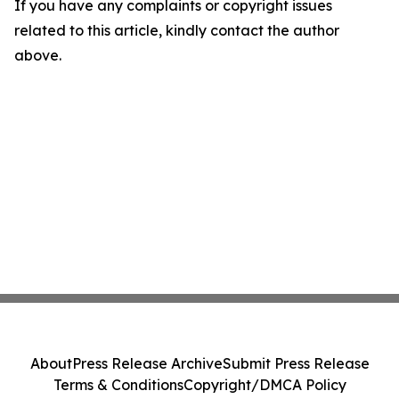
If you have any complaints or copyright issues
related to this article, kindly contact the author
above.
About
Press Release Archive
Submit Press Release
Terms & Conditions
Copyright/DMCA Policy