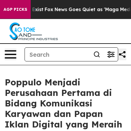
f They Exist
Fox News Goes Quiet as 'Maga Media Pipel
AGP PICKS
Poppulo Menjadi
Perusahaan Pertama di
Bidang Komunikasi
Karyawan dan Papan
Iklan Digital yang Meraih