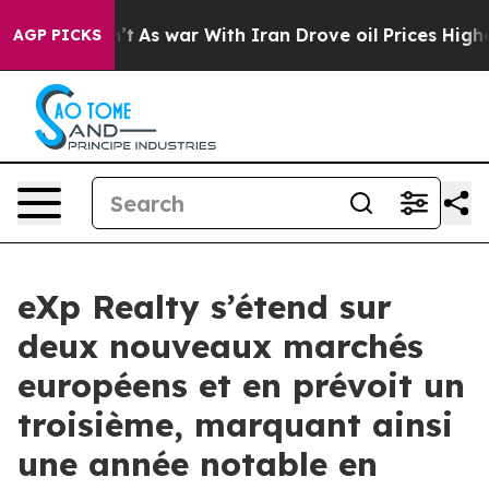
Didn’t
As war With Iran Drove oil Prices Higher, Tru
AGP PICKS
eXp Realty s’étend sur
deux nouveaux marchés
européens et en prévoit un
troisième, marquant ainsi
une année notable en