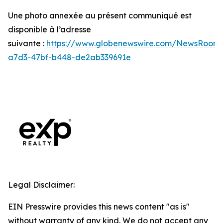
Une photo annexée au présent communiqué est
disponible à l’adresse
suivante :
https://www.globenewswire.com/NewsRoom
a7d3-47bf-b448-de2ab339691e
Legal Disclaimer:
EIN Presswire provides this news content "as is"
without warranty of any kind. We do not accept any